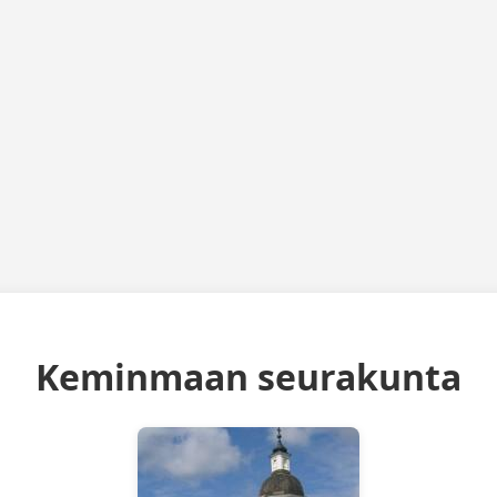
Keminmaan seurakunta