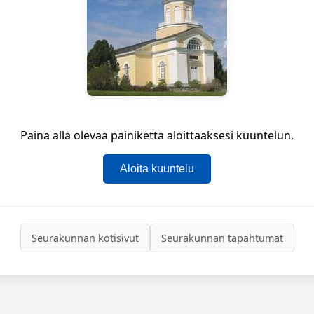
Paina alla olevaa painiketta aloittaaksesi kuuntelun.
Aloita kuuntelu
Seurakunnan kotisivut
Seurakunnan tapahtumat